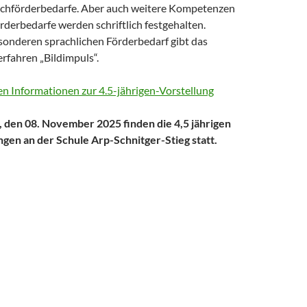
achförderbedarfe. Aber auch weitere Kompetenzen
derbedarfe werden schriftlich festgehalten.
sonderen sprachlichen Förderbedarf gibt das
rfahren „Bildimpuls“.
en Informationen zur 4.5-jährigen-Vorstellung
 den 08. November 2025 finden die 4,5 jährigen
ngen an der Schule Arp-Schnitger-Stieg statt.