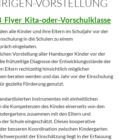
ÄHRIGEN-VORSTELLUNG
_Flyer_Kita-oder-Vorschulklasse
n alle Kinder und ihre Eltern im Schuljahr vor der
nschulung in die Schulen zu einem
präch eingeladen.
lichen Vorstellung aller Hamburger Kinder vor der
die frühzeitige Diagnose der Entwicklungsstände der
n Eltern rechtzeitig hinsichtlich möglicher
n beraten werden und das Jahr vor der Einschulung
für gezielte Förderung genutzt.
andardisierten Instrumentes mit einheitlichen
n die Kompetenzen des Kindes einerseits von den
indergartens zusammen mit den Eltern und
 der Schule eingeschätzt. Dieses kooperative
 der besseren Koordination zwischen Kindergarten
Schwerpunkt der Einschätzung liegt in der Erfassung