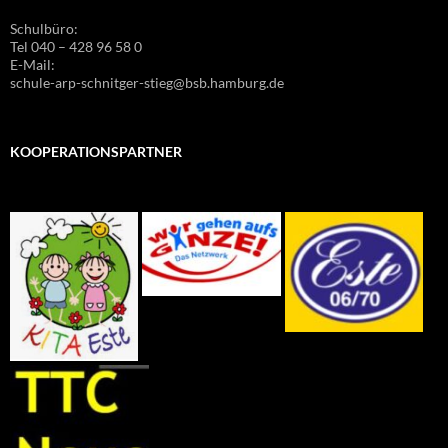
Schulbüro:
Tel 040 – 428 96 58 0
E-Mail:
schule-arp-schnitger-stieg@bsb.hamburg.de
KOOPERATIONSPARTNER