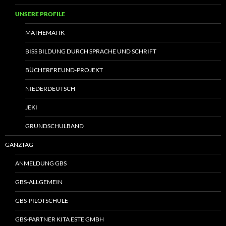
UNSERE PROFILE
MATHEMATIK
BISS BILDUNG DURCH SPRACHE UND SCHRIFT
BÜCHERFREUND-PROJEKT
NIEDERDEUTSCH
JEKI
GRUNDSCHULBAND
GANZTAG
ANMELDUNG GBS
GBS-ALLGEMEIN
GBS-PILOTSCHULE
GBS-PARTNER KITA ESTE GMBH