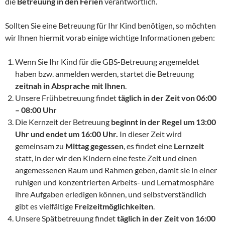
die
Betreuung in den Ferien
verantwortlich.
Sollten Sie eine Betreuung für Ihr Kind benötigen, so möchten
wir Ihnen hiermit vorab einige wichtige Informationen geben:
Wenn Sie Ihr Kind für die GBS-Betreuung angemeldet
haben bzw. anmelden werden, startet die Betreuung
zeitnah in Absprache mit Ihnen
.
Unsere Frühbetreuung findet
täglich in der Zeit von 06:00
– 08:00 Uhr
Die Kernzeit der Betreuung
beginnt in der Regel um 13:00
Uhr und endet um 16:00 Uhr.
In dieser Zeit wird
gemeinsam zu
Mittag gegessen
, es findet eine
Lernzeit
statt, in der wir den Kindern eine feste Zeit und einen
angemessenen Raum und Rahmen geben, damit sie in einer
ruhigen und konzentrierten Arbeits- und Lernatmosphäre
ihre Aufgaben erledigen können, und selbstverständlich
gibt es vielfältige
Freizeitmöglichkeiten
.
Unsere Spätbetreuung findet
täglich in der Zeit von 16:00