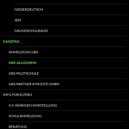
NIEDERDEUTSCH
JEKI
GRUNDSCHULBAND
GANZTAG
ANMELDUNG GBS
GBS-ALLGEMEIN
GBS-PILOTSCHULE
GBS-PARTNER KITA ESTE GMBH
INFO FÜR ELTERN
4.5-JÄHRIGEN-VORSTELLUNG
SCHULANMELDUNG
BERATUNG