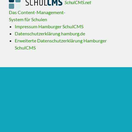
SchulCMS.net
Das Content-Management-
System für Schulen
Impressum Hamburger SchulCMS
Datenschutzerklärung hamburg.de
Erweiterte Datenschutzerklärung Hamburger
SchulCMS