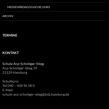
MEDIENPÄDAGOGISCHE LINKS
ARCHIV
TERMINE
KONTAKT
Schule Arp-Schnitger-Stieg
Arp-Schnitger-Stieg 19
21129 Hamburg
Schulbüro:
Tel 040 – 428 96 58 0
E-Mail:
schule-arp-schnitger-stieg@bsb.hamburg.de