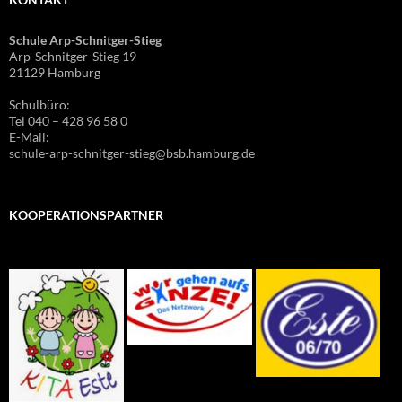
Schule Arp-Schnitger-Stieg
Arp-Schnitger-Stieg 19
21129 Hamburg
Schulbüro:
Tel 040 – 428 96 58 0
E-Mail:
schule-arp-schnitger-stieg@bsb.hamburg.de
KOOPERATIONSPARTNER