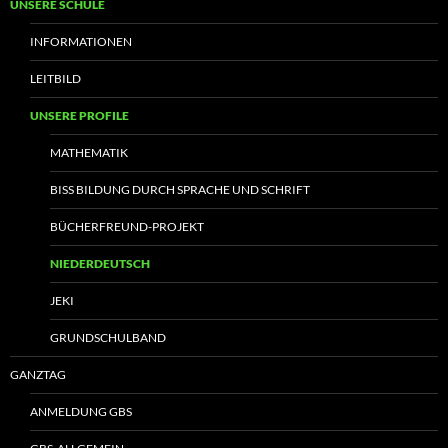
UNSERE SCHULE
INFORMATIONEN
LEITBILD
UNSERE PROFILE
MATHEMATIK
BISS BILDUNG DURCH SPRACHE UND SCHRIFT
BÜCHERFREUND-PROJEKT
NIEDERDEUTSCH
JEKI
GRUNDSCHULBAND
GANZTAG
ANMELDUNG GBS