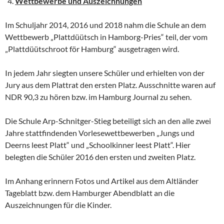
Wettbewerbe und Auszeichnungen
Im Schuljahr 2014, 2016 und 2018 nahm die Schule an dem
Wettbewerb „Plattdüütsch in Hamborg-Pries“ teil, der vom
„Plattdüütschroot för Hamburg“ ausgetragen wird.
In jedem Jahr siegten unsere Schüler und erhielten von der
Jury aus dem Plattrat den ersten Platz. Ausschnitte waren auf
NDR 90,3 zu hören bzw. im Hamburg Journal zu sehen.
Die Schule Arp-Schnitger-Stieg beteiligt sich an den alle zwei
Jahre stattfindenden Vorlesewettbewerben „Jungs und
Deerns leest Platt“ und „Schoolkinner leest Platt“. Hier
belegten die Schüler 2016 den ersten und zweiten Platz.
Im Anhang erinnern Fotos und Artikel aus dem Altländer
Tageblatt bzw. dem Hamburger Abendblatt an die
Auszeichnungen für die Kinder.