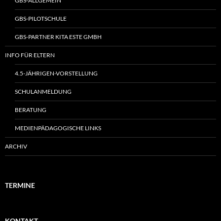
GBS-ALLGEMEIN
GBS-PILOTSCHULE
GBS-PARTNER KITA ESTE GMBH
INFO FÜR ELTERN
4.5-JÄHRIGEN-VORSTELLUNG
SCHULANMELDUNG
BERATUNG
MEDIENPÄDAGOGISCHE LINKS
ARCHIV
TERMINE
KONTAKT