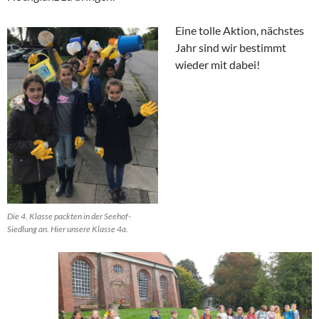
Eine tolle Aktion, nächstes
Jahr sind wir bestimmt
wieder mit dabei!
Die 4. Klasse packten in der Seehof-
Siedlung an. Hier unsere Klasse 4a.