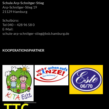
Schule Arp-Schnitger-Stieg
Arp-Schnitger-Stieg 19
21129 Hamburg
Schulbüro:
Tel 040 – 428 96 58 0
E-Mail:
schule-arp-schnitger-stieg@bsb.hamburg.de
KOOPERATIONSPARTNER