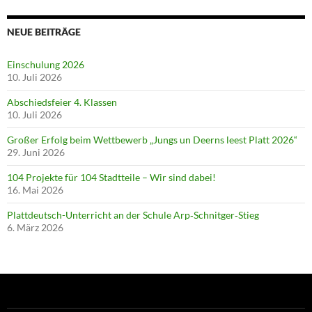
NEUE BEITRÄGE
Einschulung 2026
10. Juli 2026
Abschiedsfeier 4. Klassen
10. Juli 2026
Großer Erfolg beim Wettbewerb „Jungs un Deerns leest Platt 2026“
29. Juni 2026
104 Projekte für 104 Stadtteile – Wir sind dabei!
16. Mai 2026
Plattdeutsch-Unterricht an der Schule Arp‑Schnitger‑Stieg
6. März 2026