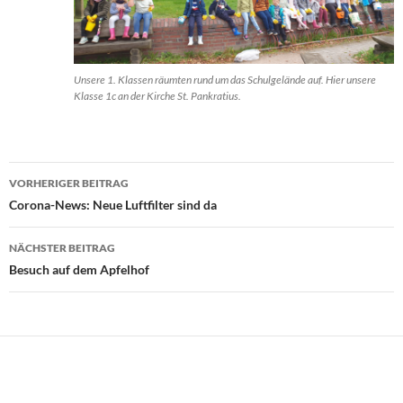
Unsere 1. Klassen räumten rund um das Schulgelände auf. Hier unsere
Klasse 1c an der Kirche St. Pankratius.
Beitragsnavigation
VORHERIGER BEITRAG
Corona-News: Neue Luftfilter sind da
NÄCHSTER BEITRAG
Besuch auf dem Apfelhof