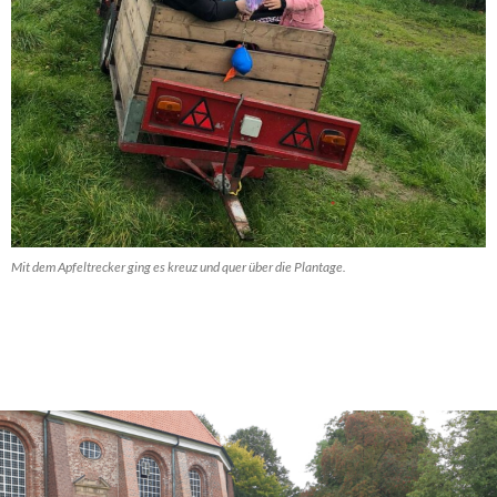
Mit dem Apfeltrecker ging es kreuz und quer über die Plantage.