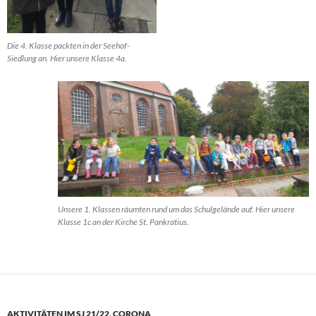
Die 4. Klasse packten in der Seehof-
Siedlung an. Hier unsere Klasse 4a.
Unsere 1. Klassen räumten rund um das Schulgelände auf. Hier unsere
Klasse 1c an der Kirche St. Pankratius.
AKTIVITÄTEN IM SJ 21/22
,
CORONA