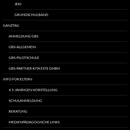
JEKI
GRUNDSCHULBAND
GANZTAG
ANMELDUNG GBS
GBS-ALLGEMEIN
GBS-PILOTSCHULE
GBS-PARTNER KITA ESTE GMBH
INFO FÜR ELTERN
4.5-JÄHRIGEN-VORSTELLUNG
SCHULANMELDUNG
BERATUNG
MEDIENPÄDAGOGISCHE LINKS