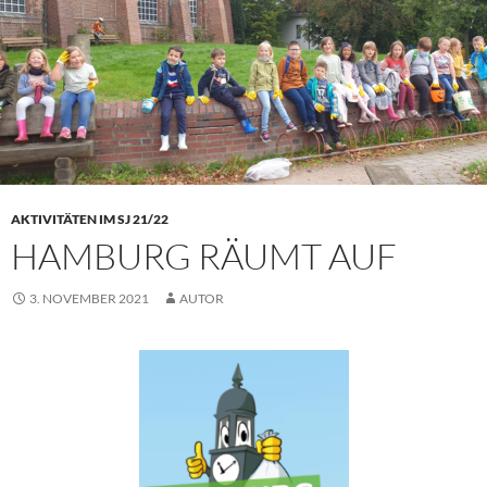
AKTIVITÄTEN IM SJ 21/22
HAMBURG RÄUMT AUF
3. NOVEMBER 2021
AUTOR