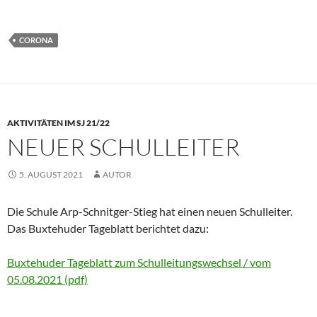
CORONA
AKTIVITÄTEN IM SJ 21/22
NEUER SCHULLEITER
5. AUGUST 2021
AUTOR
Die Schule Arp-Schnitger-Stieg hat einen neuen Schulleiter.
Das Buxtehuder Tageblatt berichtet dazu:
Buxtehuder Tageblatt zum Schulleitungswechsel / vom
05.08.2021 (pdf)