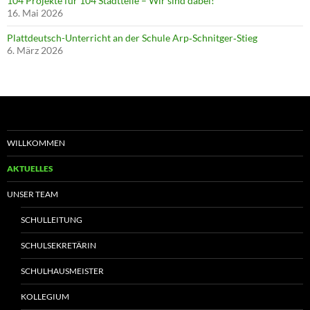
104 Projekte für 104 Stadtteile – Wir sind dabei!
16. Mai 2026
Plattdeutsch-Unterricht an der Schule Arp‑Schnitger‑Stieg
6. März 2026
WILLKOMMEN
AKTUELLES
UNSER TEAM
SCHULLEITUNG
SCHULSEKRETÄRIN
SCHULHAUSMEISTER
KOLLEGIUM