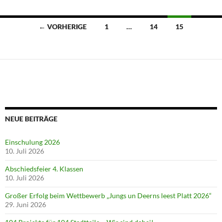
Beitragsnavigation
← VORHERIGE
1
…
14
15
NEUE BEITRÄGE
Einschulung 2026
10. Juli 2026
Abschiedsfeier 4. Klassen
10. Juli 2026
Großer Erfolg beim Wettbewerb „Jungs un Deerns leest Platt 2026“
29. Juni 2026