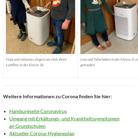
Finja und Johannes zeigen uns stolz ihren
Lina und Taha haben in der Klasse 3c e
Luftfilter in der Klasse 3b.
gefunden.
Weitere Informationen zu Corona finden Sie hier:
Hamburgseite Coronavirus
Umgang mit Erkältungs- und Krankheitssymptomen
an Grundschulen
Aktueller Corona-Hygieneplan