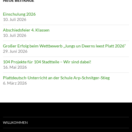
NEUE BEITRÄGE
Einschulung 2026
10. Juli 2026
Abschiedsfeier 4. Klassen
10. Juli 2026
Großer Erfolg beim Wettbewerb „Jungs un Deerns leest Platt 2026“
29. Juni 2026
104 Projekte für 104 Stadtteile – Wir sind dabei!
16. Mai 2026
Plattdeutsch-Unterricht an der Schule Arp‑Schnitger‑Stieg
6. März 2026
WILLKOMMEN