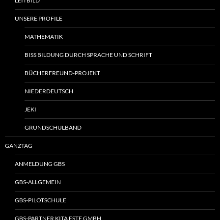
LEITBILD
UNSERE PROFILE
MATHEMATIK
BISS BILDUNG DURCH SPRACHE UND SCHRIFT
BÜCHERFREUND-PROJEKT
NIEDERDEUTSCH
JEKI
GRUNDSCHULBAND
GANZTAG
ANMELDUNG GBS
GBS-ALLGEMEIN
GBS-PILOTSCHULE
GBS-PARTNER KITA ESTE GMBH