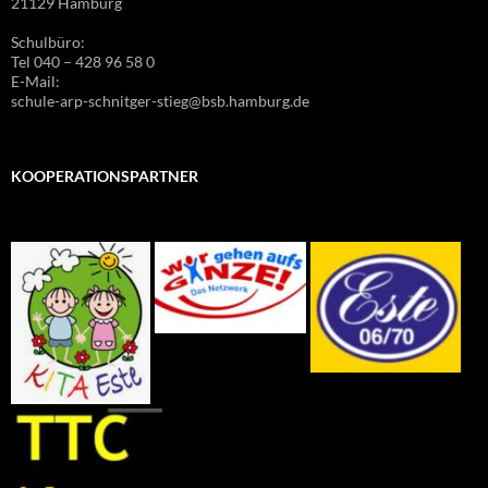
21129 Hamburg
Schulbüro:
Tel 040 – 428 96 58 0
E-Mail:
schule-arp-schnitger-stieg@bsb.hamburg.de
KOOPERATIONSPARTNER