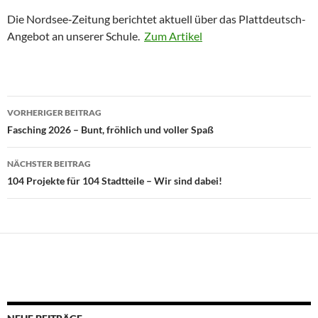
Die Nordsee‑Zeitung berichtet aktuell über das Plattdeutsch-
Angebot an unserer Schule.
Zum Artikel
Beitragsnavigation
VORHERIGER BEITRAG
Fasching 2026 – Bunt, fröhlich und voller Spaß
NÄCHSTER BEITRAG
104 Projekte für 104 Stadtteile – Wir sind dabei!