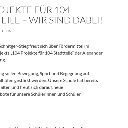
OJEKTE FÜR 104
EILE – WIR SIND DABEI!
TEKIN
chnitger-Stieg freut sich über Fördermittel im
ekts „104 Projekte für 104 Stadtteile“ der Alexander
ng.
ng sollen Bewegung, Sport und Begegnung auf
höfen gestärkt werden. Unsere Schule hat bereits
alten und freut sich darauf, neue
te für unsere Schülerinnen und Schüler